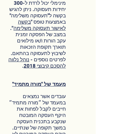
מינימלי יכול לרדת ל-300
יחידות תעסוקה. ניתן להגיש
בקשה ל"תעסוקה משלימה"
באמצעות טופס "
בקשה
לאישור תעסוקה משלימה
''.
במצב של הפסקה זמנית
עקב הורות ו/או מילואים
תוארך תקופת הזכאות
לשיבוץ לתעסוקה בהתאם.
לפרטים נוספים -
נוהל נלווה
להסכם קיבוצי 2018
.
מעמד של "מורה מתמיד"
עובדים אשר נמצאים
במעמד של ״מורה מתמיד״
חייבים לקבל לפחות את
היקף העסקה המובטח
שנקבע בתכנית העסקה
במשך תקופה של שנתיים.