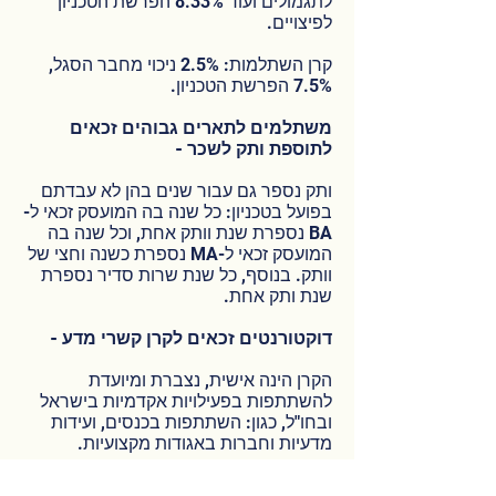
לתגמולים ועוד 8.33% הפרשת הטכניון
לפיצויים.
קרן השתלמות: 2.5% ניכוי מחבר הסגל,
7.5% הפרשת הטכניון.
משתלמים לתארים גבוהים זכאים
לתוספת ותק לשכר -
ותק נספר גם עבור שנים בהן לא עבדתם
בפועל בטכניון: כל שנה בה המועסק זכאי ל-
BA נספרת שנת וותק אחת, וכל שנה בה
המועסק זכאי ל-MA נספרת כשנה וחצי של
וותק. בנוסף, כל שנת שרות סדיר נספרת
שנת ותק אחת.
דוקטורנטים זכאים לקרן קשרי מדע -
הקרן הינה אישית, נצברת ומיועדת
להשתתפות בפעילויות אקדמיות בישראל
ובחו"ל, כגון: השתתפות בכנסים, ועידות
מדעיות וחברות באגודות מקצועיות.
ההקצאה לקרן שנתית ומתבצעת בדולרים.