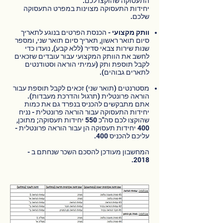
התעסוקה שהוקצו לכם.
יחידות התעסוקה מצוינות במפרט התעסוקה
שלכם.
וותק מקצועי
- הכנסת הפרטים בנוגע לתאריך
סיום תואר ראשון, תאריך סיום תואר שני, ומספר
שנות שירות צבאי סדיר (ללא קבע), נועדו כדי
לחשב את הוותק המקצועי עבור עובדים שזכאים
לקבל תוספת ותק (עמיתי הוראה וסטודנטים
לתארים גבוהים).
מסטרנטים (תואר שני) זכאים לקבל תוספת עבור
הוראה פרונטלית (תרגול והדרכת מעבדות).
אתם מתבקשים להכניס בנפרד גם את כמות
יחידות התעסוקה עבור הוראה פרונטלית - נניח
שהוקצו לכם סה"כ 550 יחידות תעסוקה; מתוכן,
400 יחידות תעסוקה הן עבור הוראה פרונטלית -
עליכם להכניס 400.
המחשבון מעודכן להסכם השכר שנחתם ב -
2018.