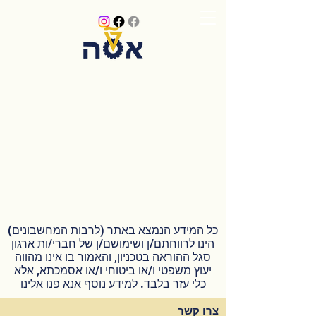
כל המידע הנמצא באתר (לרבות המחשבונים)
הינו לרווחתם/ן ושימושם/ן של חברי/ות ארגון
סגל ההוראה בטכניון, והאמור בו אינו מהווה
יעוץ משפטי ו/או ביטוחי ו/או אסמכתא, אלא
כלי עזר בלבד. למידע נוסף אנא פנו אלינו
צרו קשר